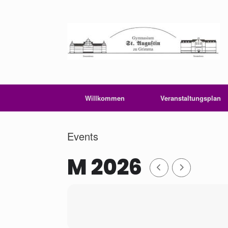
Zum
Inhalt
springen
Willkommen
Veranstaltungsplan
Events
M 2026