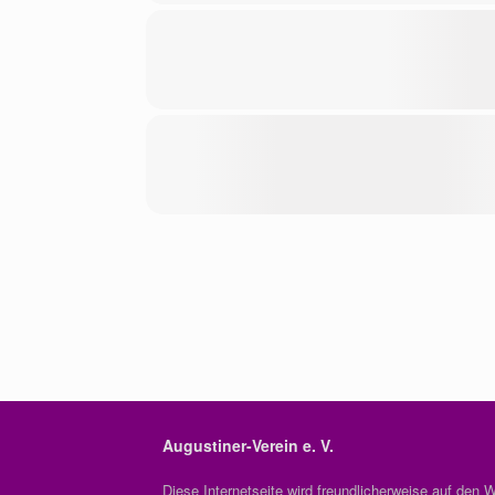
Augustiner-Verein e. V.
Diese Internetseite wird freundlicherweise auf den