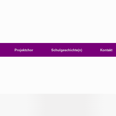
Projektchor
Schulgeschichte(n)
Kontakt