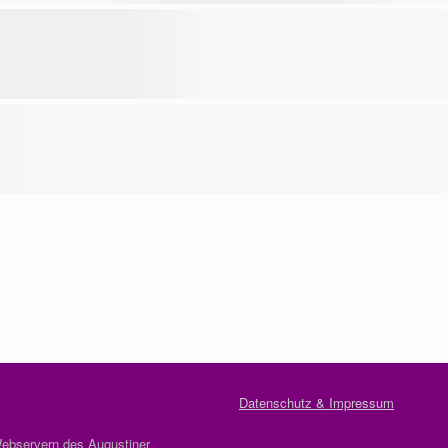
Datenschutz & Impressum
 Webservern des Augustiner