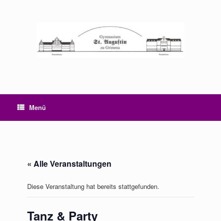
Zum
Inhalt
springen
Menü
« Alle Veranstaltungen
Diese Veranstaltung hat bereits stattgefunden.
Tanz & Party