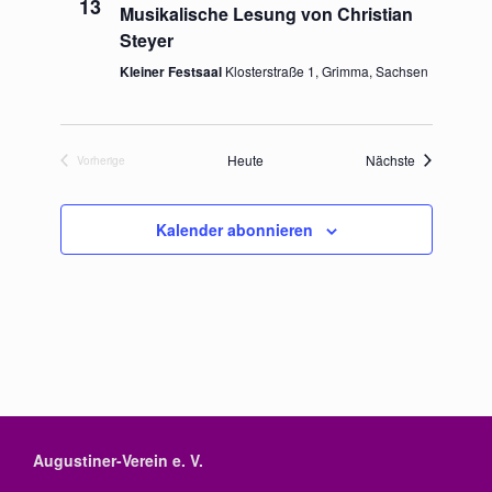
13
Musikalische Lesung von Christian
Steyer
Kleiner Festsaal
Klosterstraße 1, Grimma, Sachsen
Veranstaltu
Heute
Nächste
Vorherige
Veranstaltungen
Kalender abonnieren
Augustiner-Verein e. V.