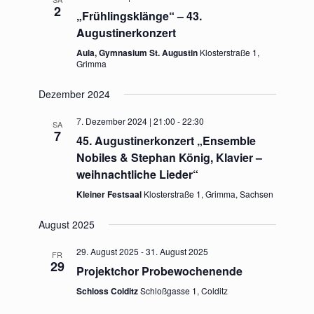
2
„Frühlingsklänge“ – 43.
Augustinerkonzert
Aula, Gymnasium St. Augustin
Klosterstraße 1,
Grimma
Dezember 2024
7. Dezember 2024 | 21:00
-
22:30
SA
7
45. Augustinerkonzert „Ensemble
Nobiles & Stephan König, Klavier –
weihnachtliche Lieder“
Kleiner Festsaal
Klosterstraße 1, Grimma, Sachsen
August 2025
29. August 2025
-
31. August 2025
FR
29
Projektchor Probewochenende
Schloss Colditz
Schloßgasse 1, Colditz