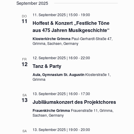
September 2025
11. September 2025 | 15:00
-
19:00
DO
11
Hoffest & Konzert „Festliche Töne
aus 475 Jahren Musikgeschichte“
Klosterkirche Grimma
Paul-Gerhardt-Straße 47,
Grimma, Sachsen, Germany
12. September 2025 | 16:00
-
22:00
FR
12
Tanz & Party
Aula, Gymnasium St. Augustin
Klosterstraße 1,
Grimma
13. September 2025 | 16:00
-
17:30
SA
13
Jubiläumskonzert des Projektchores
Frauenkirche Grimma
Frauenstraße 11, Grimma,
Sachsen, Germany
13. September 2025 | 19:00
-
20:00
SA